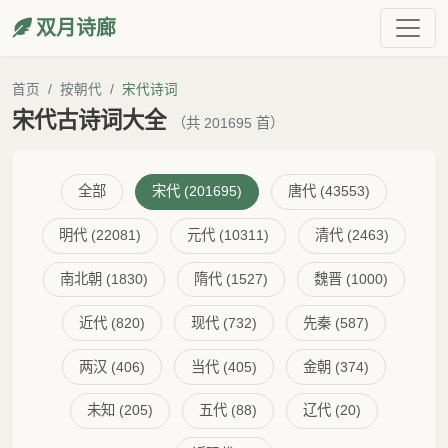
双月诗廊
首页
按朝代
宋代诗词
宋代古诗词大全
（共 201695 首）
全部
宋代 (201695)
唐代 (43553)
明代 (22081)
元代 (10311)
清代 (2463)
南北朝 (1830)
隋代 (1527)
魏晋 (1000)
近代 (820)
现代 (732)
先秦 (587)
两汉 (406)
当代 (405)
金朝 (374)
未知 (205)
五代 (88)
辽代 (20)