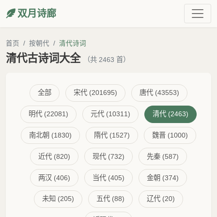
双月诗廊
首页
按朝代
清代诗词
清代古诗词大全
（共 2463 首）
全部
宋代 (201695)
唐代 (43553)
明代 (22081)
元代 (10311)
清代 (2463)
南北朝 (1830)
隋代 (1527)
魏晋 (1000)
近代 (820)
现代 (732)
先秦 (587)
两汉 (406)
当代 (405)
金朝 (374)
未知 (205)
五代 (88)
辽代 (20)