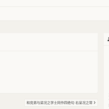
和兖弟与梁况之学士同作四绝句·右呈况之常