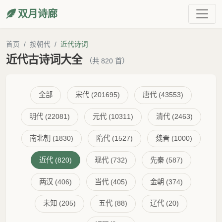
双月诗廊
首页
按朝代
近代诗词
近代古诗词大全
（共 820 首）
全部
宋代 (201695)
唐代 (43553)
明代 (22081)
元代 (10311)
清代 (2463)
南北朝 (1830)
隋代 (1527)
魏晋 (1000)
近代 (820)
现代 (732)
先秦 (587)
两汉 (406)
当代 (405)
金朝 (374)
未知 (205)
五代 (88)
辽代 (20)