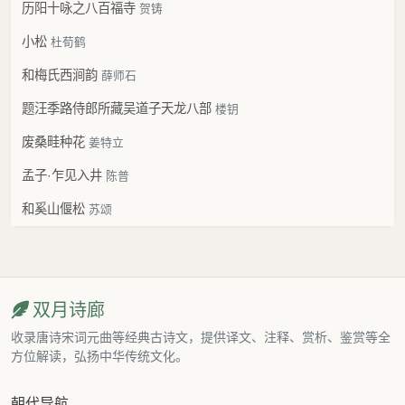
历阳十咏之八百福寺
贺铸
小松
杜荀鹤
和梅氏西涧韵
薛师石
题汪季路侍郎所藏吴道子天龙八部
楼钥
废桑畦种花
姜特立
孟子·乍见入井
陈普
和奚山偃松
苏颂
双月诗廊
收录唐诗宋词元曲等经典古诗文，提供译文、注释、赏析、鉴赏等全
方位解读，弘扬中华传统文化。
朝代导航