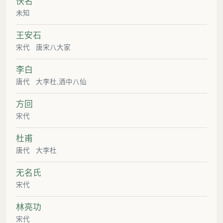
佚名
未知
王安石
宋代
唐宋八大家
李白
唐代
大李杜,酒中八仙
方回
宋代
杜甫
唐代
大李杜
无名氏
宋代
林亮功
宋代